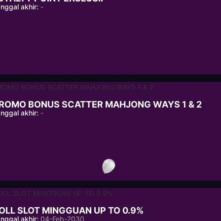
nggal akhir:
-
ROMO BONUS SCATTER MAHJONG WAYS 1 & 2
nggal akhir:
-
OLL SLOT MINGGUAN UP TO 0.9%
nggal akhir:
04-Feb-2030