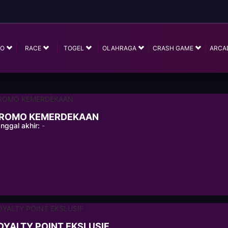
NO
RACE
TOGEL
OLAHRAGA
CRASH GAME
ARCA
ROMO KEMERDEKAAN
nggal akhir:
-
OYALTY POINT EKSLUSIF