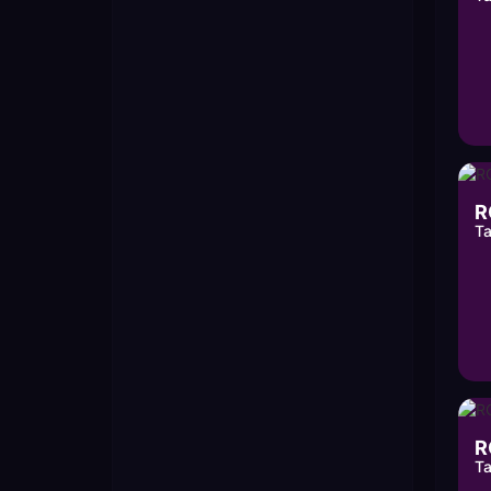
R
Ta
R
Ta