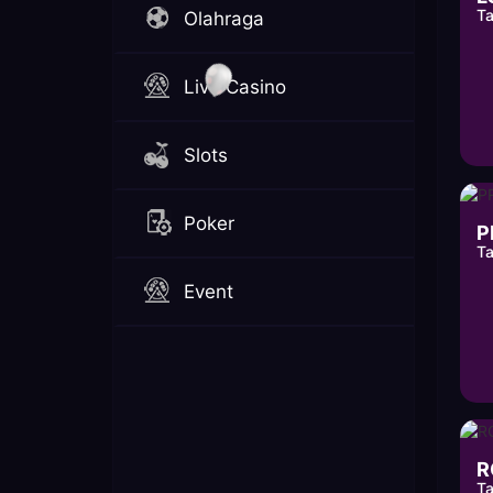
Ta
Olahraga
Live Casino
Slots
Poker
P
Ta
Event
R
Ta