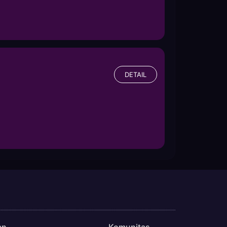
DETAIL